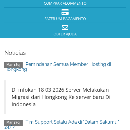
COMPRAR ALOJAMENTO
FAZER UM PAGAMENTO
OBTER AJUDA
Notícias
Pemindahan Semua Member Hosting di
Mar 18q
Hongkong
Di infokan 18 03 2026 Server Melakukan
Migrasi dari Hongkong Ke server baru Di
Indonesia
Tim Support Selalu Ada di “Dalam Sakumu”
Mar 17q
24/7